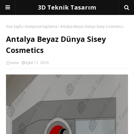
3D Teknik Tasarım
Ana Sayfa
kompozit kaplama
Antalya Beyaz Dünya Sisey Cosmetics
Antalya Beyaz Dünya Sisey
Cosmetics
none
Eylül 11, 2019