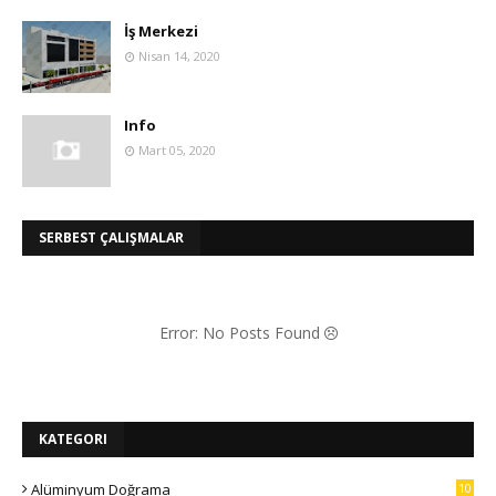
İş Merkezi
Nisan 14, 2020
Info
Mart 05, 2020
SERBEST ÇALIŞMALAR
Error: No Posts Found
KATEGORI
Alüminyum Doğrama
10