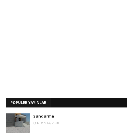
POPÜLER YAYINLAR
Sundurma
Nisan 14, 2020