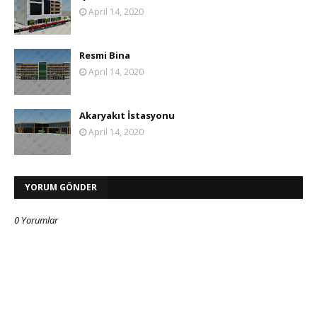
April 14, 2020
Resmi Bina
April 14, 2020
Akaryakıt İstasyonu
April 14, 2020
YORUM GÖNDER
0 Yorumlar