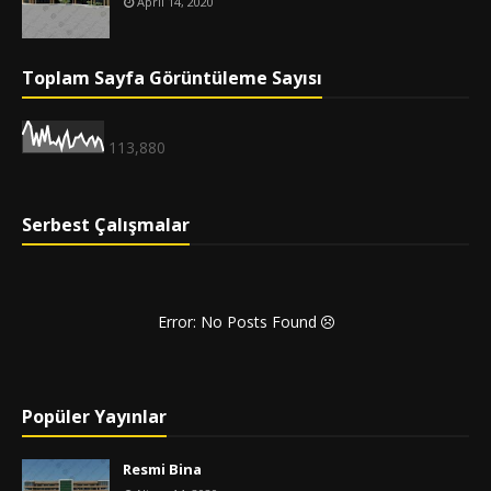
April 14, 2020
Toplam Sayfa Görüntüleme Sayısı
113,880
Serbest Çalışmalar
Error: No Posts Found
Popüler Yayınlar
Resmi Bina