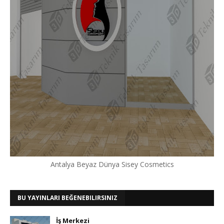
Antalya Beyaz Dünya Sisey Cosmetics
BU YAYINLARI BEĞENEBILIRSINIZ
İş Merkezi