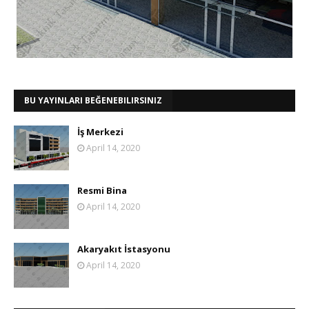
BU YAYINLARI BEĞENEBILIRSINIZ
İş Merkezi
April 14, 2020
Resmi Bina
April 14, 2020
Akaryakıt İstasyonu
April 14, 2020