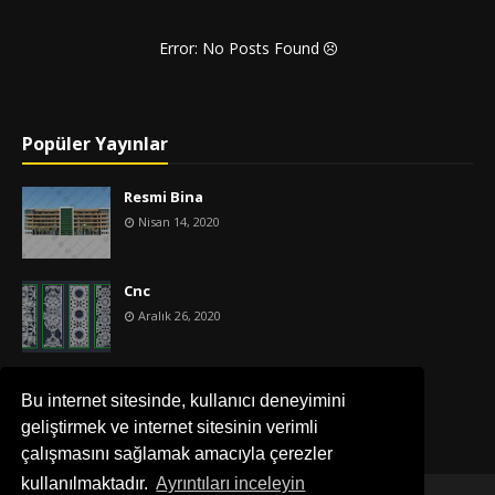
Error: No Posts Found
Popüler Yayınlar
Resmi Bina
Nisan 14, 2020
Cnc
Aralık 26, 2020
İş Merkezi
Bu internet sitesinde, kullanıcı deneyimini
Nisan 14, 2020
geliştirmek ve internet sitesinin verimli
çalışmasını sağlamak amacıyla çerezler
kullanılmaktadır.
Ayrıntıları inceleyin