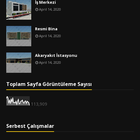
İş Merkezi
April 14, 2020
Resmi Bina
April 14, 2020
Akaryakıt İstasyonu
April 14, 2020
Toplam Sayfa Görüntüleme Sayısı
113,909
Serbest Çalışmalar