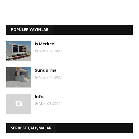
POPÜLER YAYINLAR
İş Merkezi
Nisan 14, 2020
Sundurma
Nisan 14, 2020
Info
Mart 05, 2020
SERBEST ÇALIŞMALAR