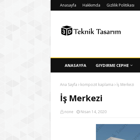
Anasayfa
Hakkımda
Gizlilik Politikası
ANASAYFA
GIYDIRME CEPHE
Ana Sayfa
kompozit kaplama
İş Merkezi
İş Merkezi
none
Nisan 14, 2020