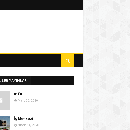
ÜLER YAYINLAR
Info
Mart 05, 2020
İş Merkezi
Nisan 14, 2020