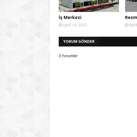
İş Merkezi
Resm
April 14, 2020
Apri
YORUM GÖNDER
0 Yorumlar