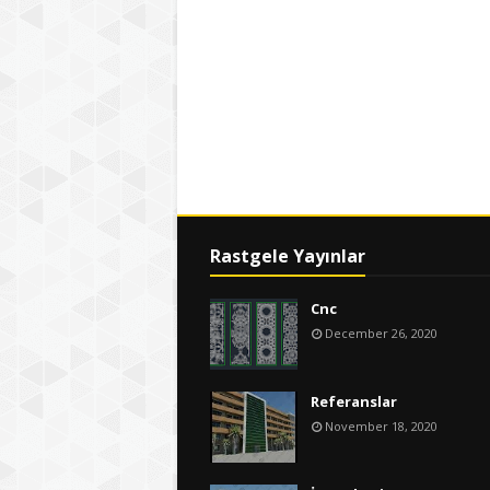
Rastgele Yayınlar
Cnc
December 26, 2020
Referanslar
November 18, 2020