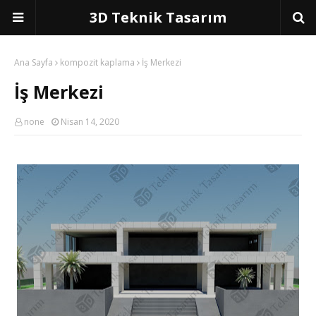
3D Teknik Tasarım
Ana Sayfa
kompozit kaplama
İş Merkezi
İş Merkezi
none
Nisan 14, 2020