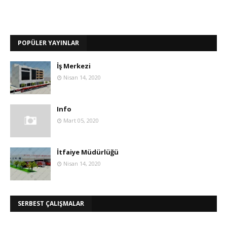
POPÜLER YAYINLAR
İş Merkezi
Nisan 14, 2020
Info
Mart 05, 2020
İtfaiye Müdürlüğü
Nisan 14, 2020
SERBEST ÇALIŞMALAR