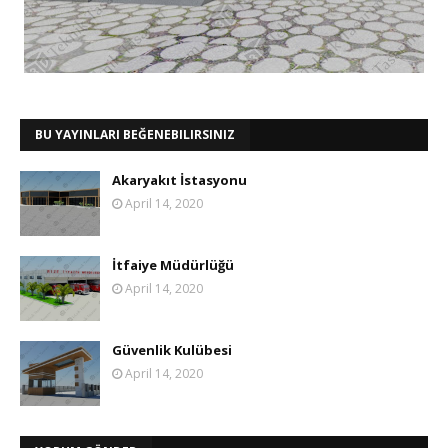
BU YAYINLARI BEĞENEBILIRSINIZ
Akaryakıt İstasyonu
April 14, 2020
İtfaiye Müdürlüğü
April 14, 2020
Güvenlik Kulübesi
April 14, 2020