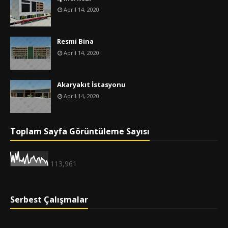
April 14, 2020
Resmi Bina
April 14, 2020
Akaryakıt İstasyonu
April 14, 2020
Toplam Sayfa Görüntüleme Sayısı
113,961
Serbest Çalışmalar