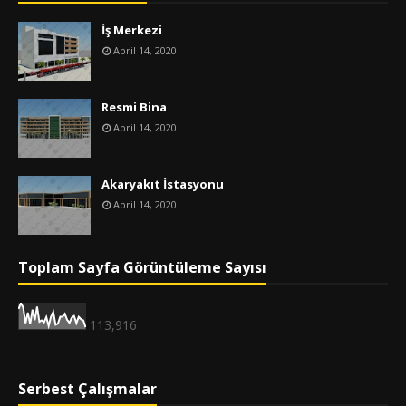
İş Merkezi
April 14, 2020
Resmi Bina
April 14, 2020
Akaryakıt İstasyonu
April 14, 2020
Toplam Sayfa Görüntüleme Sayısı
113,916
Serbest Çalışmalar