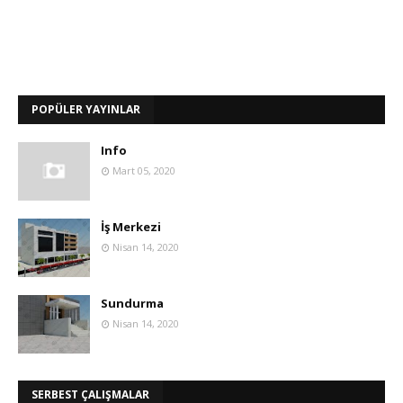
POPÜLER YAYINLAR
Info
Mart 05, 2020
İş Merkezi
Nisan 14, 2020
Sundurma
Nisan 14, 2020
SERBEST ÇALIŞMALAR