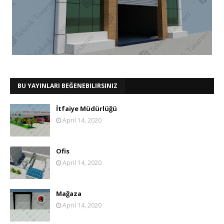
BU YAYINLARI BEĞENEBILIRSINIZ
İtfaiye Müdürlüğü
April 14, 2020
Ofis
April 14, 2020
Mağaza
April 14, 2020